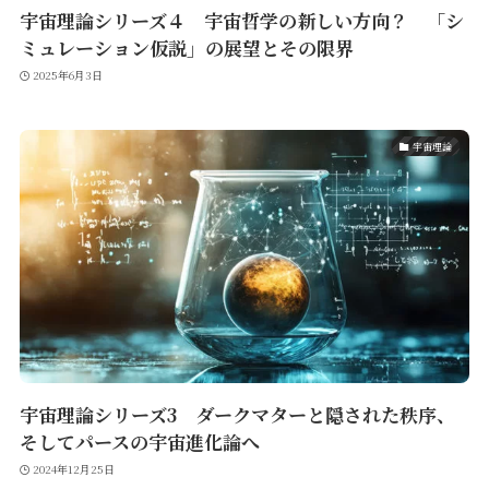
宇宙理論シリーズ４ 宇宙哲学の新しい方向？ 「シ
ミュレーション仮説」の展望とその限界
2025年6月3日
宇宙理論
宇宙理論シリーズ3 ダークマターと隠された秩序、
そしてパースの宇宙進化論へ
2024年12月25日