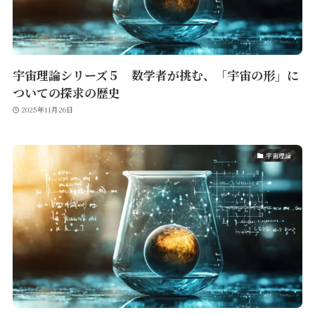
宇宙理論シリーズ５ 数学者が挑む、「宇宙の形」に
ついての探求の歴史
2025年11月26日
宇宙理論