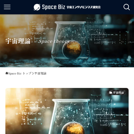
宇宙理論
– Space theory –
Space Biz トップ
宇宙理論
宇宙理論