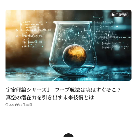
宇宙理論
宇宙理論シリーズ1 ワープ航法は実はすぐそこ？
真空の潜在力を引き出す未来技術とは
2024年12月25日