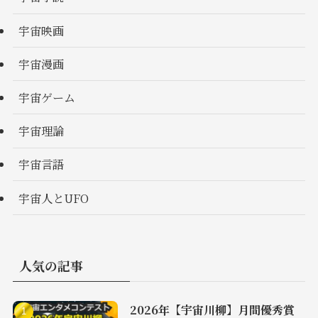
宇宙映画
宇宙漫画
宇宙ゲーム
宇宙理論
宇宙言語
宇宙人とUFO
人気の記事
2026年【宇宙川柳】月間優秀賞