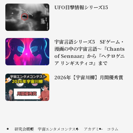
UFO目撃情報シリーズ15
宇宙言語シリーズ5 SFゲーム・
漫画の中の宇宙言語〜『Chants
of Sennaar』から『ヘテロゲニ
ア リンギスティコ』まで
2026年【宇宙川柳】月間優秀賞
研究会概要
宇宙エンタメコンテスト
アカデミー
コラム