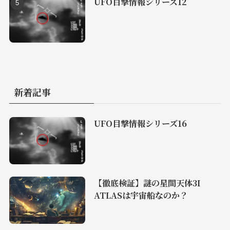
UFO目撃情報シリーズ12
新着記事
UFO目撃情報シリーズ16
【徹底検証】謎の星間天体3I
ATLASは宇宙船なのか？