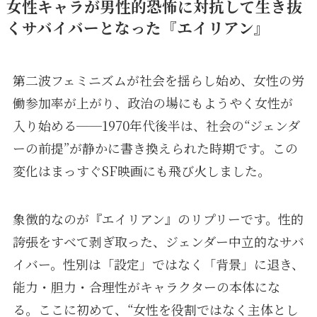
女性キャラが男性的恐怖に対抗して生き抜
くサバイバーとなった『エイリアン』
第二波フェミニズムが社会を揺らし始め、女性の労
働参加率が上がり、政治の場にもようやく女性が
入り始める──1970年代後半は、社会の“ジェンダ
ーの前提”が静かに書き換えられた時期です。この
変化はまっすぐSF映画にも飛び火しました。
象徴的なのが『エイリアン』のリプリーです。性的
誇張をすべて剥ぎ取った、ジェンダー中立的なサバ
イバー。性別は「設定」ではなく「背景」に退き、
能力・胆力・合理性がキャラクターの本体にな
る。ここに初めて、“女性を役割ではなく主体とし