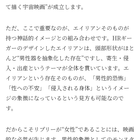
て描く宇宙映画”が成立します。
ただ、ここで重要なのが、エイリアンそのものが
持つ神話的イメージとの組み合わせです。HRギー
ガーのデザインしたエイリアンは、頭部形状がほと
んど“男性器を抽象化した存在”ですし、寄生・侵
入・出産というテーマが全体を貫いています。エ
イリアンという存在そのものが、「男性的恐怖」
「性への不安」「侵入される身体」というイメー
ジの象徴になっているという見方も可能なので
す。
だからこそリプリーが“女性”であることには、映画
的な必然が生じます。男性的象徴としてのモンスタ