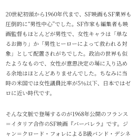
20世紀初頭から1960年代まで、SF映画もSF業界も
圧倒的に“男性中心”でした。SF作家も編集者も映
画監督もほとんどが男性で、女性キャラは「単な
るお飾り」か「男性ヒーローによって救われる対
象」として配置されがちでした。政治の世界も似
たようなもので、女性が意思決定の場に入り込め
る余地はほとんどありませんでした。ちなみに当
時の米国では女性議員比率が5％以下、日本ではゼ
ロに近い時代です。
そんな文脈で登場するのが1968年公開のフランス
＝イタリア合作のSF映画『バーバレラ』です。ジ
ャン＝クロード・フォレによるB級バンド・デシネ