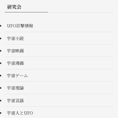
研究会
UFO目撃情報
宇宙小説
宇宙映画
宇宙漫画
宇宙ゲーム
宇宙理論
宇宙言語
宇宙人とUFO