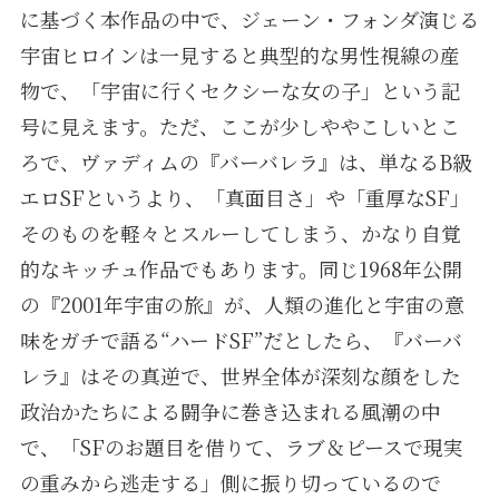
に基づく本作品の中で、ジェーン・フォンダ演じる
宇宙ヒロインは一見すると典型的な男性視線の産
物で、「宇宙に行くセクシーな女の子」という記
号に見えます。ただ、ここが少しややこしいとこ
ろで、ヴァディムの『バーバレラ』は、単なるB級
エロSFというより、「真面目さ」や「重厚なSF」
そのものを軽々とスルーしてしまう、かなり自覚
的なキッチュ作品でもあります。同じ1968年公開
の『2001年宇宙の旅』が、人類の進化と宇宙の意
味をガチで語る“ハードSF”だとしたら、『バーバ
レラ』はその真逆で、世界全体が深刻な顔をした
政治かたちによる闘争に巻き込まれる風潮の中
で、「SFのお題目を借りて、ラブ＆ピースで現実
の重みから逃走する」側に振り切っているので