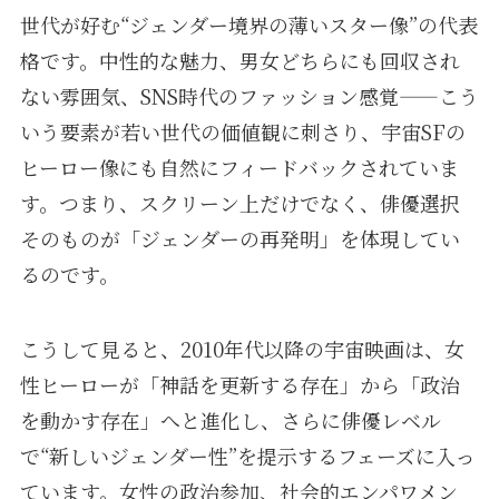
世代が好む“ジェンダー境界の薄いスター像”の代表
格です。中性的な魅力、男女どちらにも回収され
ない雰囲気、SNS時代のファッション感覚——こう
いう要素が若い世代の価値観に刺さり、宇宙SFの
ヒーロー像にも自然にフィードバックされていま
す。つまり、スクリーン上だけでなく、俳優選択
そのものが「ジェンダーの再発明」を体現してい
るのです。
こうして見ると、2010年代以降の宇宙映画は、女
性ヒーローが「神話を更新する存在」から「政治
を動かす存在」へと進化し、さらに俳優レベル
で“新しいジェンダー性”を提示するフェーズに入っ
ています。女性の政治参加、社会的エンパワメン