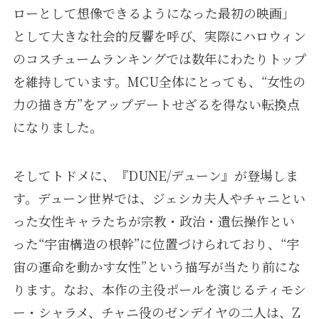
ローとして想像できるようになった最初の映画」
として大きな社会的反響を呼び、実際にハロウィン
のコスチュームランキングでは数年にわたりトップ
を維持しています。MCU全体にとっても、“女性の
力の描き方”をアップデートせざるを得ない転換点
になりました。
そしてトドメに、『DUNE/デューン』が登場しま
す。デューン世界では、ジェシカ夫人やチャニとい
った女性キャラたちが宗教・政治・遺伝操作とい
った“宇宙構造の根幹”に位置づけられており、“宇
宙の運命を動かす女性”という描写が当たり前にな
ります。なお、本作の主役ポールを演じるティモシ
ー・シャラメ、チャニ役のゼンデイヤの二人は、Z