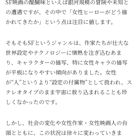
SF映画の醍醐味といえば銀河規模の冒険や未知と
の遭遇ですが、その中で「女性ヒーローがどう描
かれてきたか」という点は注目に値します。
そもそもSFというジャンルは、作家たちが壮大な
世界設定やテクノロジーに情熱を注ぎ込むあま
り、キャラクターの描写、特に女性キャラの描写
が平板になりやすい傾向がありました。女性
が“人”というより“設定の付属物”として扱われ、ス
テレオタイプのまま宇宙に放り込まれることも珍
しくなかったのです。
しかし、社会の変化や女性作家・女性映画人の台
頭とともに、この状況は徐々に変わっていきま