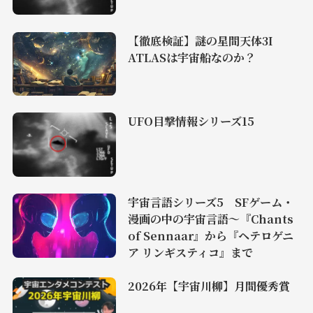
【徹底検証】謎の星間天体3I
ATLASは宇宙船なのか？
UFO目撃情報シリーズ15
宇宙言語シリーズ5 SFゲーム・
漫画の中の宇宙言語〜『Chants
of Sennaar』から『ヘテロゲニ
ア リンギスティコ』まで
2026年【宇宙川柳】月間優秀賞