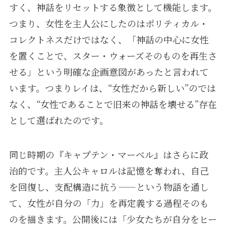
すく、神話をリセットする象徴として機能します。
つまり、女性を主人公にしたのはポリティカル・
コレクトネスだけではなく、「神話の中心に女性
を置くことで、スター・ウォーズそのものを再生さ
せる」という明確な企画意図があったと言われて
います。つまりレイは、“女性だから新しい”のでは
なく、“女性であることで旧来の神話を壊せる”存在
として選ばれたのです。
同じ時期の『キャプテン・マーベル』はさらに政
治的です。主人公キャロルは記憶を奪われ、自己
を回復し、支配構造に抗う——という物語を通し
て、女性が自分の「力」を再定義する過程そのも
のを描きます。公開後には「少女たちが自分をヒー