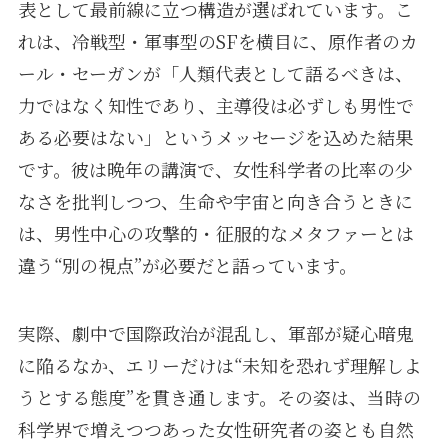
表として最前線に立つ構造が選ばれています。こ
れは、冷戦型・軍事型のSFを横目に、原作者のカ
ール・セーガンが「人類代表として語るべきは、
力ではなく知性であり、主導役は必ずしも男性で
ある必要はない」というメッセージを込めた結果
です。彼は晩年の講演で、女性科学者の比率の少
なさを批判しつつ、生命や宇宙と向き合うときに
は、男性中心の攻撃的・征服的なメタファーとは
違う“別の視点”が必要だと語っています。
実際、劇中で国際政治が混乱し、軍部が疑心暗鬼
に陥るなか、エリーだけは“未知を恐れず理解しよ
うとする態度”を貫き通します。その姿は、当時の
科学界で増えつつあった女性研究者の姿とも自然