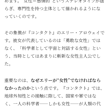
めます。“女性＝感情的”というステレオタイプが揺
らぎ、専門性を持つ主体として描かれるようにな
っていくのです。
その象徴が『コンタクト』のエリー・アロウェイで
す。彼女が代表しているのは「勇敢な女性」では
なく、「科学者として宇宙と対話する女性」とい
う、当時としてはあまりに斬新な女性主人公でし
た。
重要なのは、
なぜエリーが“女性”でなければなら
なかったのか
という点です。『コンタクト』では、
地球外知性との接触に際して、国家や軍ではな
く、一人の科学者——しかも女性——が人類の代