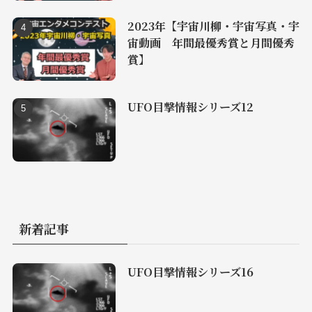
2023年【宇宙川柳・宇宙写真・宇
宙動画 年間最優秀賞と月間優秀
賞】
UFO目撃情報シリーズ12
新着記事
UFO目撃情報シリーズ16