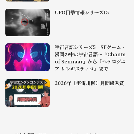
UFO目撃情報シリーズ15
宇宙言語シリーズ5 SFゲーム・
漫画の中の宇宙言語〜『Chants
of Sennaar』から『ヘテロゲニ
ア リンギスティコ』まで
2026年【宇宙川柳】月間優秀賞