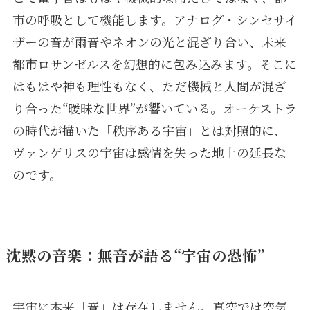
市の呼吸として機能します。アナログ・シンセサイ
ザーの音が雨音やネオンの光と混ざり合い、未来
都市ロサンゼルスを幻想的に包み込みます。そこに
はもはや神も理性もなく、ただ機械と人間が混ざ
り合った“曖昧な世界”が響いている。オーケストラ
の時代が描いた「秩序ある宇宙」とは対照的に、
ヴァンゲリスの宇宙は感情を失った地上の延長な
のです。
沈黙の音楽：無音が語る“宇宙の恐怖”
宇宙に本来「音」は存在しません。真空では空気