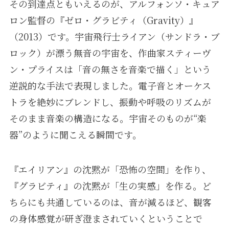
その到達点ともいえるのが、アルフォンソ・キュア
ロン監督の『ゼロ・グラビティ（Gravity）』
（2013）です。宇宙飛行士ライアン（サンドラ・ブ
ロック）が漂う無音の宇宙を、作曲家スティーヴ
ン・プライスは「音の無さを音楽で描く」という
逆説的な手法で表現しました。電子音とオーケス
トラを絶妙にブレンドし、振動や呼吸のリズムが
そのまま音楽の構造になる。宇宙そのものが“楽
器”のように聞こえる瞬間です。
『エイリアン』の沈黙が「恐怖の空間」を作り、
『グラビティ』の沈黙が「生の実感」を作る。ど
ちらにも共通しているのは、音が減るほど、観客
の身体感覚が研ぎ澄まされていくということで