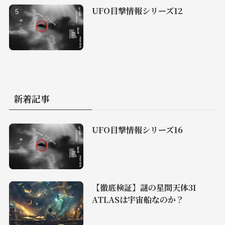
UFO目撃情報シリーズ12
新着記事
UFO目撃情報シリーズ16
【徹底検証】謎の星間天体3I
ATLASは宇宙船なのか？