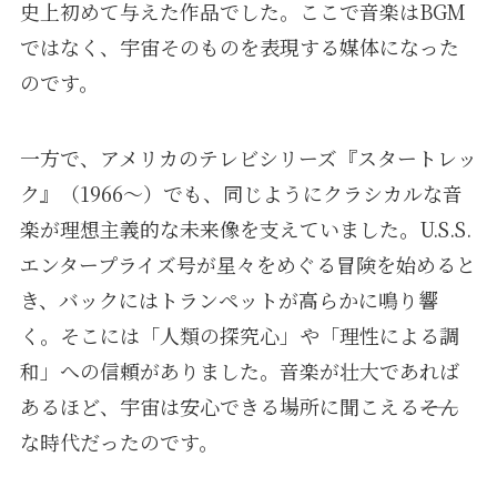
史上初めて与えた作品でした。ここで音楽はBGM
ではなく、宇宙そのものを表現する媒体になった
のです。
一方で、アメリカのテレビシリーズ『スタートレッ
ク』（1966〜）でも、同じようにクラシカルな音
楽が理想主義的な未来像を支えていました。U.S.S.
エンタープライズ号が星々をめぐる冒険を始めると
き、バックにはトランペットが高らかに鳴り響
く。そこには「人類の探究心」や「理性による調
和」への信頼がありました。音楽が壮大であれば
あるほど、宇宙は安心できる場所に聞こえる――そん
な時代だったのです。