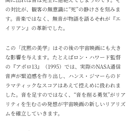
の対比が、観客の無意識に“死”の静けさを刻みま
す。音楽ではなく、無音が物語を語る――それが『エ
イリアン』の革新でした。
この「沈黙の美学」はその後の宇宙映画にも大き
な影響を与えます。たとえばロン・ハワード監督
の『アポロ13』（1995）では、実際のNASA通信
音声が緊迫感を作り出し、ハンス・ジマーらのド
ラマティックなスコアはあえて控えめに扱われま
した。音を足すのではなく、“音を削る勇気”がリア
リティを生む――この発想が宇宙映画の新しいリアリズ
ムを確立していきます。