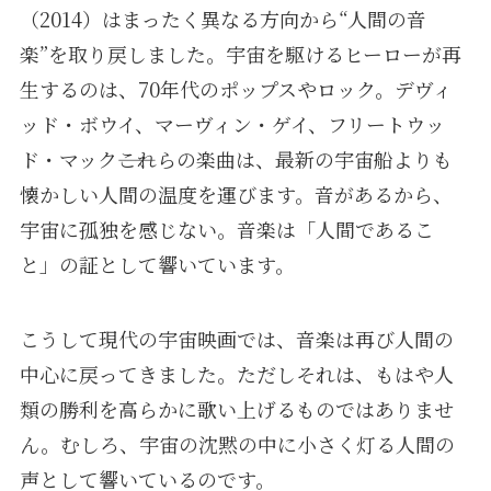
（2014）はまったく異なる方向から“人間の音
楽”を取り戻しました。宇宙を駆けるヒーローが再
生するのは、70年代のポップスやロック。デヴィ
ッド・ボウイ、マーヴィン・ゲイ、フリートウッ
ド・マック――これらの楽曲は、最新の宇宙船よりも
懐かしい人間の温度を運びます。音があるから、
宇宙に孤独を感じない。音楽は「人間であるこ
と」の証として響いています。
こうして現代の宇宙映画では、音楽は再び人間の
中心に戻ってきました。ただしそれは、もはや人
類の勝利を高らかに歌い上げるものではありませ
ん。むしろ、宇宙の沈黙の中に小さく灯る人間の
声として響いているのです。