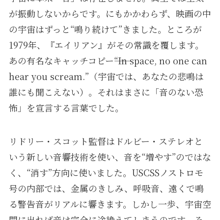
が振動しないからです。にもかかわらず、映画の中
の宇宙はずっと“鳴り続けて”きました。ところが
1979年、『エイリアン』がその常識を覆します。
あの有名なキャッチコピー――“In space, no one can
hear you scream.”（宇宙では、あなたの悲鳴は
誰にも聞こえない）。それはまさに「音のない恐
怖」を宣言する言葉でした。
リドリー・スコット監督はドルビー・ステレオと
いう新しい音響技術を使い、音を“増やす”のではな
く、“消す”方向に使いました。USCSSノストロモ
号の内部では、金属のきしみ、呼吸音、遠くで鳴
る警告音がリアルに響きます。しかし一歩、宇宙空
間に出れば音は完全に途絶えてしまうのです。そ