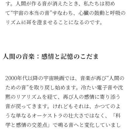
す。人間が作る音が消えたとき、私たちは初め
て“宇宙の本当の音”――すなわち、心臓の鼓動と呼吸の
リズム――に耳を澄ませることになるのです。
人間の音楽：感情と記憶のこだま
2000年代以降の宇宙映画では、音楽が再び“人間の
ための音”を取り戻し始めます。冷たい電子音や沈
黙のリアリズムを経て、再び人の感情に寄り添う
音が戻ってきます。けれどもそれは、かつてのよ
うな単なるオーケストラの壮大さではなく、「科
学と感情の交差点」で鳴る音へと変化していまし