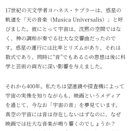
17世紀の天文学者ヨハネス・ケプラーは、惑星の
軌道を「天の音楽（Musica Universalis）」と呼
びました。彼にとって宇宙は、沈黙の空間ではな
く、神の調和が奏でる壮大な交響曲だったので
す。惑星の運行には比率とリズムがあり、それは
数式であり、同時に“音”でもある――この思想は後に科
学と芸術の両方に深い影響を与えました。
それから400年。私たちは望遠鏡や探査機によって
宇宙の実像を知りながらも、映画というメディア
を通じて、今なお「宇宙の音」を夢見ています。
真空の宇宙には音は存在しないはずなのに、なぜ
映画では壮大な音楽が鳴り響くのでしょうか？