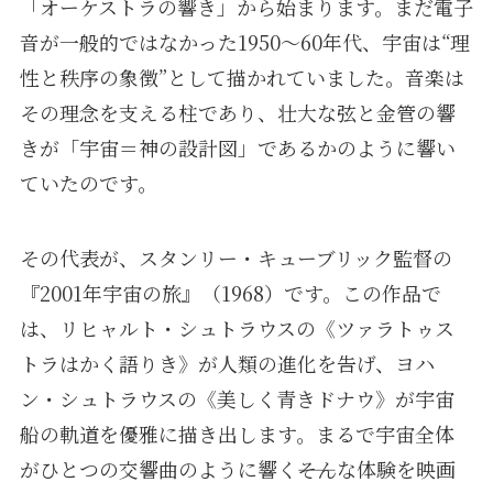
「オーケストラの響き」から始まります。まだ電子
音が一般的ではなかった1950〜60年代、宇宙は“理
性と秩序の象徴”として描かれていました。音楽は
その理念を支える柱であり、壮大な弦と金管の響
きが「宇宙＝神の設計図」であるかのように響い
ていたのです。
その代表が、スタンリー・キューブリック監督の
『2001年宇宙の旅』（1968）です。この作品で
は、リヒャルト・シュトラウスの《ツァラトゥス
トラはかく語りき》が人類の進化を告げ、ヨハ
ン・シュトラウスの《美しく青きドナウ》が宇宙
船の軌道を優雅に描き出します。まるで宇宙全体
がひとつの交響曲のように響く――そんな体験を映画