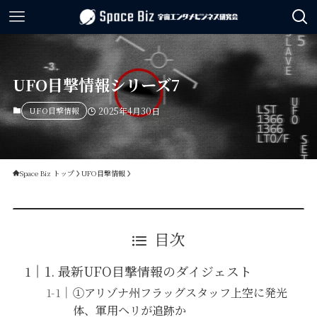
UFO目撃情報シリーズ7
UFO目撃情報
2025年4月30日
Space Biz トップ
UFO目撃情報
目次
1. 最新UFO目撃情報のダイジェスト
①アリゾナ州フラッグスタッフ上空に発光
体、軍用ヘリが追跡か