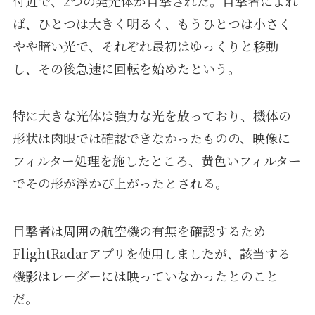
付近で、2つの発光体が目撃された。目撃者によれ
ば、ひとつは大きく明るく、もうひとつは小さく
やや暗い光で、それぞれ最初はゆっくりと移動
し、その後急速に回転を始めたという。
特に大きな光体は強力な光を放っており、機体の
形状は肉眼では確認できなかったものの、映像に
フィルター処理を施したところ、黄色いフィルター
でその形が浮かび上がったとされる。
目撃者は周囲の航空機の有無を確認するため
FlightRadarアプリを使用しましたが、該当する
機影はレーダーには映っていなかったとのこと
だ。