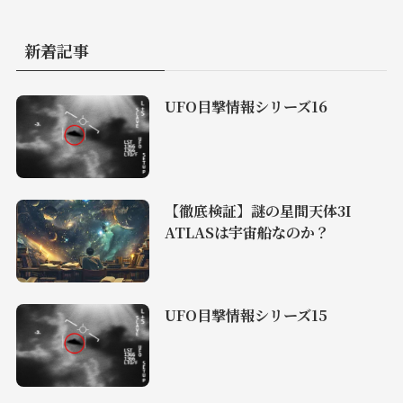
新着記事
UFO目撃情報シリーズ16
【徹底検証】謎の星間天体3I
ATLASは宇宙船なのか？
UFO目撃情報シリーズ15