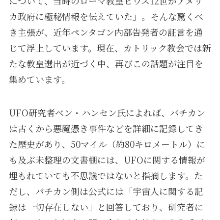
について、当時のローマ教皇ピウス12世がアメリ
カ政府に極秘情報を伝えていた」。そんな驚くべ
き主張が、近年ペンタゴン内部告発者の証言を通
じて浮上しています。現在、カトリック教会では新
たな教皇選出が近づく中、再びこの話題が注目を
集めています。
UFO研究者ベン・ハンセン氏によれば、バチカン
は古くから悪魔憑き事件などを詳細に記録してき
た歴史があり、50マイル（約80キロメートル）に
も及ぶ未整理の文書棚には、UFOに関する情報が
埋もれていても不思議ではないと指摘します。た
だし、バチカン側は公式には「宇宙人に関する記
録は一切存在しない」と回答しており、研究者に