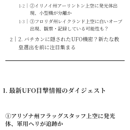
②イリノイ州アーリントン上空に発光体出
現、小型機が分離か
③フロリダ州レイクランド上空に白いオーブ
出現、観察・記録している可能性も？
2. バチカンに隠されたUFO機密？新たな教
皇選出を前に注目集まる
1. 最新UFO目撃情報のダイジェスト
①アリゾナ州フラッグスタッフ上空に発光
体、軍用ヘリが追跡か