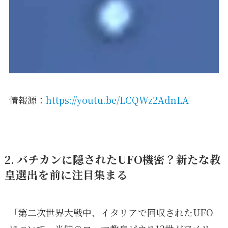
情報源：
https://youtu.be/LCQWz2AdnLA
2. バチカンに隠されたUFO機密？新たな教
皇選出を前に注目集まる
「第二次世界大戦中、イタリアで回収されたUFO