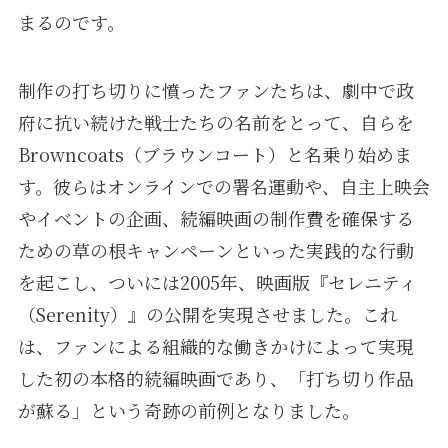
まるのです。
制作の打ち切りに憤ったファンたちは、劇中で政
府に抗い続けた戦士たちの名前をとって、自らを
Browncoats（ブラウンコート）と名乗り始めま
す。彼らはオンラインでの署名運動や、自主上映会
やイベントの企画、続編映画の制作費を確保する
ための草の根キャンペーンといった実践的な行動
を起こし、ついには2005年、映画版『セレニティ
（Serenity）』の公開を実現させました。これ
は、ファンによる組織的な働きかけによって実現
した初の本格的続編映画であり、「打ち切り作品
が蘇る」という奇跡の前例となりました。