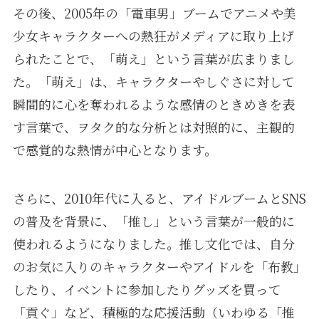
その後、2005年の「電車男」ブームでアニメや美
少女キャラクターへの熱狂がメディアに取り上げ
られたことで、「萌え」という言葉が広まりまし
た。「萌え」は、キャラクターやしぐさに対して
瞬間的に心を奪われるような感情のときめきを表
す言葉で、ヲタク的な分析とは対照的に、主観的
で感覚的な熱情が中心となります。
さらに、2010年代に入ると、アイドルブームとSNS
の普及を背景に、「推し」という言葉が一般的に
使われるようになりました。推し文化では、自分
のお気に入りのキャラクターやアイドルを「布教」
したり、イベントに参加したりグッズを買って
「貢ぐ」など、積極的な応援活動（いわゆる「推