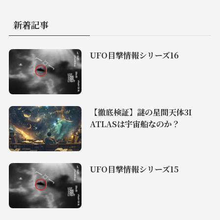
新着記事
UFO目撃情報シリーズ16
【徹底検証】謎の星間天体3I
ATLASは宇宙船なのか？
UFO目撃情報シリーズ15