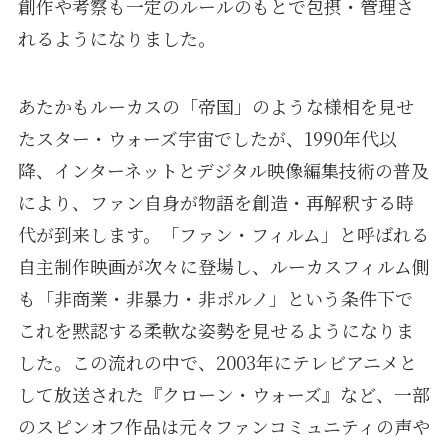
創作や考察も一定のルールのもとで包摂・管理さ
れるようになりました。
あたかもルーカスの「帝国」のような様相を見せ
たスター・ウォーズ宇宙でしたが、1990年代以
降、インターネットとデジタル映像編集技術の普及
により、ファン自身が物語を創造・再解釈する時
代が到来します。「ファン・フィルム」と呼ばれる
自主制作映画が次々に登場し、ルーカスフィルム側
も「非商業・非暴力・非ポルノ」という条件下で
これを黙認する柔軟な姿勢を見せるようになりま
した。この流れの中で、2003年にテレビアニメと
して放送された『クローン・ウォーズ』など、一部
のスピンオフ作品は元々ファンコミュニティの声や