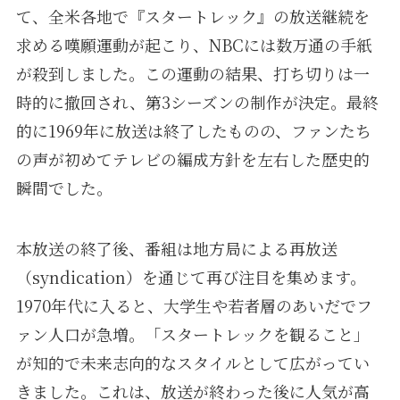
て、全米各地で『スタートレック』の放送継続を
求める嘆願運動が起こり、NBCには数万通の手紙
が殺到しました。この運動の結果、打ち切りは一
時的に撤回され、第3シーズンの制作が決定。最終
的に1969年に放送は終了したものの、ファンたち
の声が初めてテレビの編成方針を左右した歴史的
瞬間でした。
本放送の終了後、番組は地方局による再放送
（syndication）を通じて再び注目を集めます。
1970年代に入ると、大学生や若者層のあいだでフ
ァン人口が急増。「スタートレックを観ること」
が知的で未来志向的なスタイルとして広がってい
きました。これは、放送が終わった後に人気が高