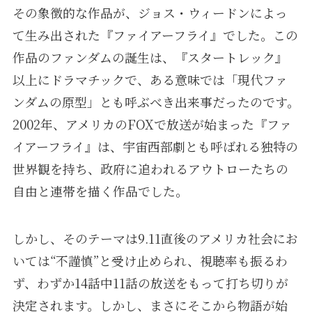
その象徴的な作品が、ジョス・ウィードンによっ
て生み出された『ファイアーフライ』でした。この
作品のファンダムの誕生は、『スタートレック』
以上にドラマチックで、ある意味では「現代ファ
ンダムの原型」とも呼ぶべき出来事だったのです。
2002年、アメリカのFOXで放送が始まった『ファ
イアーフライ』は、宇宙西部劇とも呼ばれる独特の
世界観を持ち、政府に追われるアウトローたちの
自由と連帯を描く作品でした。
しかし、そのテーマは9.11直後のアメリカ社会にお
いては“不謹慎”と受け止められ、視聴率も振るわ
ず、わずか14話中11話の放送をもって打ち切りが
決定されます。しかし、まさにそこから物語が始