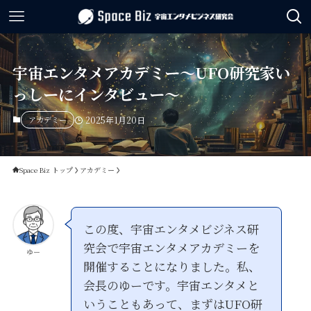
宇宙エンタメアカデミー～UFO研究家い
っしーにインタビュー～
アカデミー
2025年1月20日
Space Biz トップ
アカデミー
この度、宇宙エンタメビジネス研
究会で宇宙エンタメアカデミーを
ゆー
開催することになりました。私、
会長のゆーです。宇宙エンタメと
いうこともあって、まずはUFO研