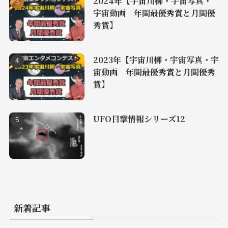
2024年【宇宙川柳・宇宙写真・
宇宙動画 年間最優秀賞と月間優
秀賞】
2023年【宇宙川柳・宇宙写真・宇
宙動画 年間最優秀賞と月間優秀
賞】
UFO目撃情報シリーズ12
新着記事