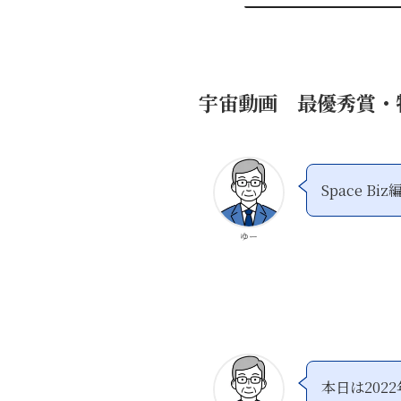
宇宙動画 最優秀賞・
Space B
ゆー
本日は20