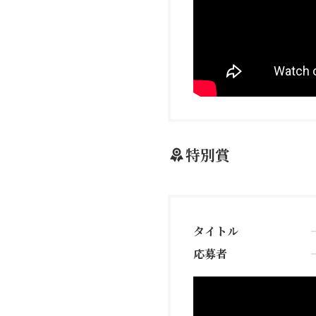
特別
賞
タイトル
応募者