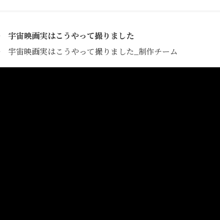
宇宙映画実はこうやって撮りました
宇宙映画実はこうやって撮りました_制作チーム