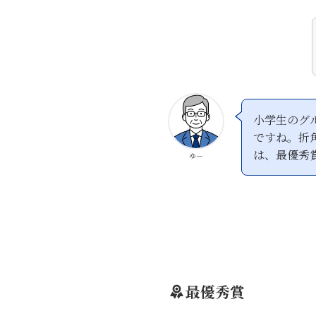
小学生のグ
ですね。折
は、最優秀
ゆー
最優秀賞