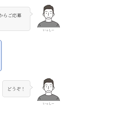
からご応募
いっしー
どうぞ！
いっしー