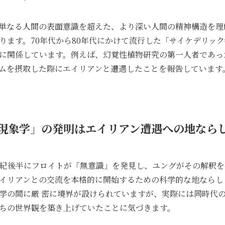
単なる人間の表面意識を超えた、より深い人間の精神構造を理
ります。70年代から80年代にかけて流行した「サイケデリッ
に関係しています。例えば、幻覚性植物研究の第一人者であっ
ムを摂取した際にエイリアンと遭遇したことを報告しています
現象学」の発明はエイリアン遭遇への地なら
世紀後半にフロイトが「無意識」を発見し、ユングがその解釈
イリアンとの交流を本格的に開始するための科学的な地ならし
学の間に厳 密に境界が設けられていますが、実際には同時代
ちの世界観を築き上げていたことに気づきます。