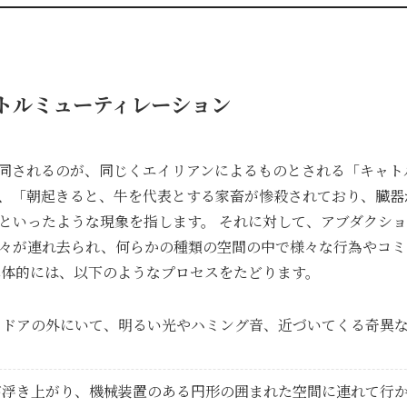
トルミューティレーション
同されるのが、同じくエイリアンによるものとされる「キャト
、「朝起きると、牛を代表とする家畜が惨殺されており、臓器
といったような現象を指します。 それに対して、アブダクシ
々が連れ去られ、何らかの種類の空間の中で様々な行為やコミ
具体的には、以下のようなプロセスをたどります。
、ドアの外にいて、明るい光やハミング音、近づいてくる奇異
が浮き上がり、機械装置のある円形の囲まれた空間に連れて行