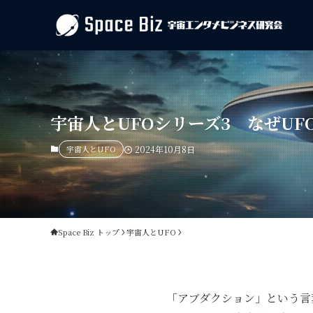
宇宙人とUFOシリーズ3 なぜU
宇宙人とUFO
2024年10月8日
Space Biz トップ
宇宙人とUFO
「アブダクション」という言