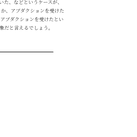
いた、などというケースが、
とか、アブダクションを受けた
、アブダクションを受けたとい
象だと言えるでしょう。