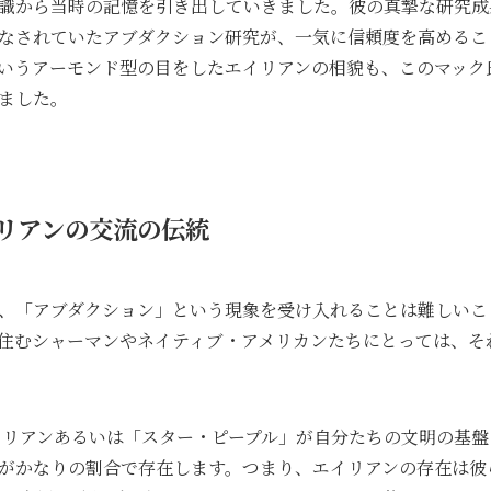
識から当時の記憶を引き出していきました。彼の真摯な研究成
なされていたアブダクション研究が、一気に信頼度を高めること
いうアーモンド型の目をしたエイリアンの相貌も、このマック
ました。
リアンの交流の伝統
、「アブダクション」という現象を受け入れることは難しいこ
住むシャーマンやネイティブ・アメリカンたちにとっては、そ
イリアンあるいは「スター・ピープル」が自分たちの文明の基
がかなりの割合で存在します。つまり、エイリアンの存在は彼