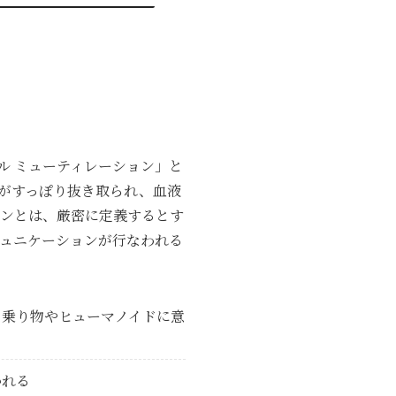
ル ミューティレーション」と
がすっぽり抜き取られ、血液
ョンとは、厳密に定義するとす
ュニケーションが行なわれる
な乗り物やヒューマノイドに意
かれる