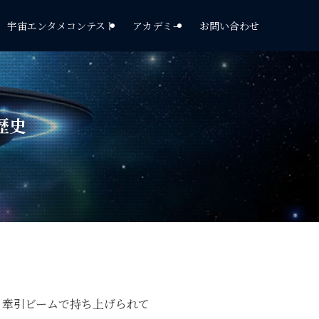
宇宙エンタメコンテスト
アカデミー
お問い合わせ
歴史
、牽引ビームで持ち上げられて