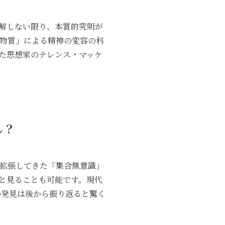
解しない限り、本質的究明が
ク物質」による精神の変容の科
た思想家のテレンス・マッケ
。
し？
を拡張してきた「集合無意識」
と見ることも可能です。現代
の発見は後から振り返ると驚く