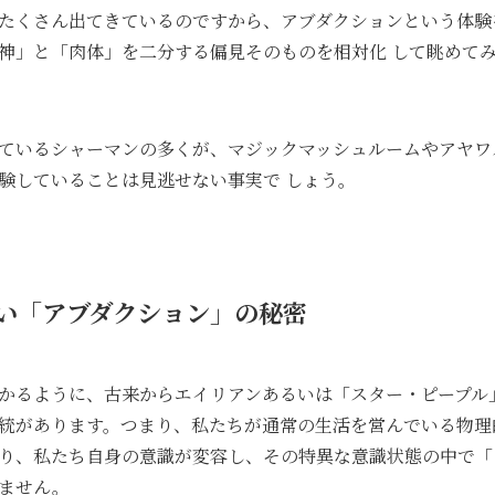
たくさん出てきているのですから、アブダクションという体験
神」と「肉体」を二分する偏見そのものを相対化 して眺めて
ているシャーマンの多くが、マジックマッシュルームやアヤワ
験していることは見逃せない事実で しょう。
い「アブダクション」の秘密
かるように、古来からエイリアンあるいは「スター・ピープル
統があります。つまり、私たちが通常の生活を営んでいる物理
り、私たち自身の意識が変容し、その特異な意識状態の中で「
ません。