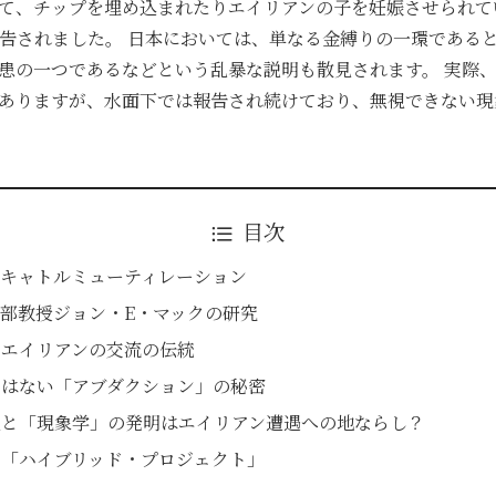
て、チップを埋め込まれたりエイリアンの子を妊娠させられて
報告されました。 日本においては、単なる金縛りの一環である
患の一つであるなどという乱暴な説明も散見されます。 実際
ありますが、水面下では報告され続けており、無視できない現
目次
キャトルミューティレーション
部教授ジョン・E・マックの研究
とエイリアンの交流の伝統
ではない「アブダクション」の秘密
見と「現象学」の発明はエイリアン遭遇への地ならし？
と「ハイブリッド・プロジェクト」