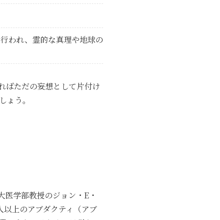
て行われ、霊的な真理や地球の
ればただの妄想として片付け
しょう。
大医学部教授のジョン・E・
人以上のアブダクティ（アブ