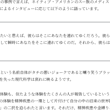
近の事例で言えば、ネイティブ・アメリカンのスー族のメディ
によるインタビューに応じて以下のように語っています。
たいと思えば、彼らはそこにあなたを連れてゆくだろう。彼ら
して瞬時にあなたをそこに連れてゆくのだ。それから、彼らは
」という名前自体がタチの悪いジョークであると嘲り笑うブラ
を失った現代科学は哀れに映るようです。
ン体験も、似たような体験をたくさんの人が報告しているとい
の体験を精神疾患の一環として片付けて自分の中の旧来の世界
」の二択を迫られたと言います。それだけ、精神疾患や金縛り