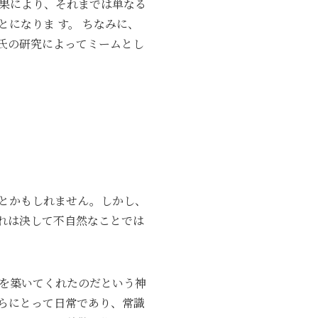
果により、それまでは単なる
になりま す。 ちなみに、
氏の研究によってミームとし
とかもしれません。しかし、
れは決して不自然なことでは
盤を築いてくれたのだという神
らにとって日常であり、常識