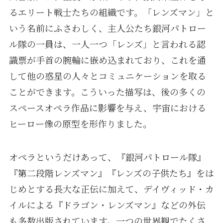
るエリート戦士たちの組織です。「レンズマン」と
いう名前にふさわしく、主人公たち銀河パトロー
ル隊の一員は、一人一つ「レンズ」と言われる認
識票が手首の腕輪に嵌め込まれており、これを通
して他の惑星の人々とコミュニケーションを取る
ことができます。こういった描写は、後の多くの
スペースオペラ作品に影響を与え、宇宙における
ヒーロー像の原型を形作りました。
オペラというだけあって、『銀河パトロール隊』
『第二段階レンズマン』『レンズの子供たち』をは
じめとする長大な正伝に加えて、デイヴィッド・カ
イルによる『ドラゴン・レンズマン』などの外伝
も多数出版されています。一つの世界観でたくさ