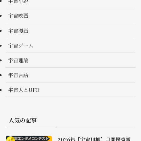
宇宙小説
宇宙映画
宇宙漫画
宇宙ゲーム
宇宙理論
宇宙言語
宇宙人とUFO
人気の記事
2026年【宇宙川柳】月間優秀賞