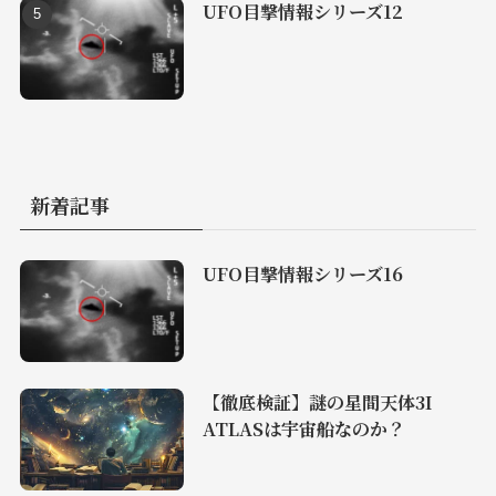
UFO目撃情報シリーズ12
新着記事
UFO目撃情報シリーズ16
【徹底検証】謎の星間天体3I
ATLASは宇宙船なのか？