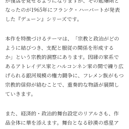
が復活を見せるようになりますが、その起爆剤と
なったのが1965年にフランク・ハーバートが発表
した『デューン』シリーズです。
本作を特徴づけるテーマは、「宗教と政治がどの
ように結びつき、支配と服従の関係を形成する
か」という宗教的洞察にあります。因縁の家系で
あるアトレイデス家とハルコンネン家の間で繰り広
げられる銀河規模の権力闘争に、フレメン族がもつ
宗教的信仰が絡むことで、重奏的な物語が展開し
ていきます。
また、経済的・政治的舞台設定のリアルさも、作
品全体に華を添えます。舞台となる砂漠の惑星ア