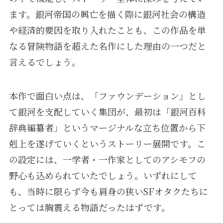
ます。銀河帝国の興亡を描く際に銀河社会の構造
や経済的要因を取り入れたことも、この作品を単
なる冒険物語を超えた名作にした理由の一つだと
言えるでしょう。
本作で面白い点は、「ファウンデーション」とし
て銀河を支配していく集団が、最初は「銀河百科
辞典編纂者」というマージナルな立ち位置から下
剋上を遂げていくというストーリー展開です。こ
の設定には、一学者・一作家としてのアシモフの
野心も込められていたでしょう。いずれにして
も、当時に限らず今も肩身の狭いSFオタクたちに
とっては胸震える物語だったはずです。