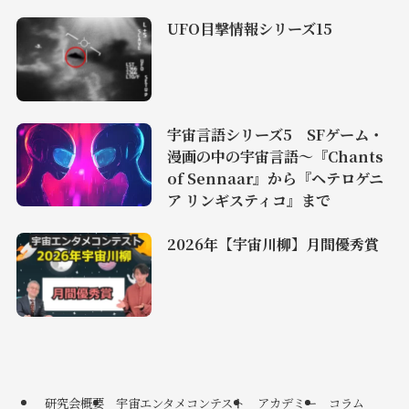
UFO目撃情報シリーズ15
宇宙言語シリーズ5 SFゲーム・
漫画の中の宇宙言語〜『Chants
of Sennaar』から『ヘテロゲニ
ア リンギスティコ』まで
2026年【宇宙川柳】月間優秀賞
研究会概要
宇宙エンタメコンテスト
アカデミー
コラム