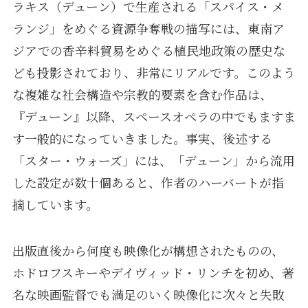
ラキス（デューン）で生産される「スパイス・メ
ランジ」をめぐる資源争奪戦の描写には、東南ア
ジアでの香辛料貿易をめぐる植民地政策の歴史な
ども投影されており、非常にリアルです。このよう
な複雑な社会構造や宗教的要素を含む作品は、
『デューン』以降、スペースオペラの中でもますま
す一般的になっていきました。事実、後述する
「スター・ウォーズ」には、「デューン」から流用
した設定が数十個あると、作者のハーバートが指
摘しています。
出版直後から何度も映像化が構想されたものの、
ホドロフスキーやデイヴィッド・リンチを初め、著
名な映画監督でも満足のいく映像化に次々と失敗