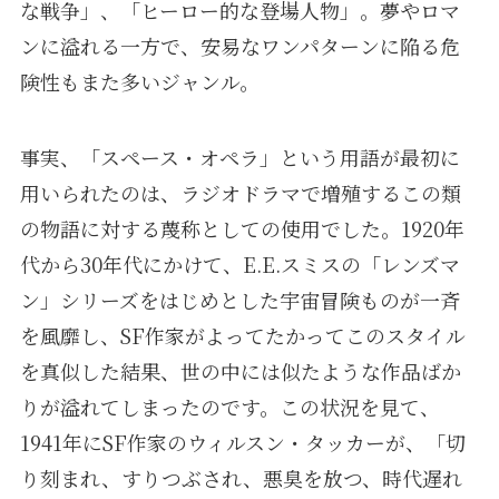
な戦争」、「ヒーロー的な登場人物」。夢やロマ
ンに溢れる一方で、安易なワンパターンに陥る危
険性もまた多いジャンル。
事実、「スペース・オペラ」という用語が最初に
用いられたのは、ラジオドラマで増殖するこの類
の物語に対する蔑称としての使用でした。1920年
代から30年代にかけて、E.E.スミスの「レンズマ
ン」シリーズをはじめとした宇宙冒険ものが一斉
を風靡し、SF作家がよってたかってこのスタイル
を真似した結果、世の中には似たような作品ばか
りが溢れてしまったのです。この状況を見て、
1941年にSF作家のウィルスン・タッカーが、「切
り刻まれ、すりつぶされ、悪臭を放つ、時代遅れ