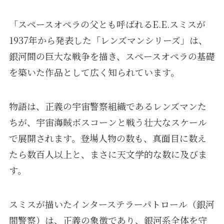
「スペースオペラの父とも呼ばれるE.E.スミスが
1937年から発表した「レンズマンシリーズ」は、
銀河間の巨大な戦争を描き、スペースオペラの基礎
を築いた作品として広く知られています。
物語は、正義の宇宙警察組織であるレンズマンた
ちが、宇宙海賊ボスコーンと戦う壮大なスケール
で展開されます。登場人物の数も、真面目に数え
たら数百人以上と、まさに天文学的な数に及びま
す。
スミスが描いたインターステラーパトロール（銀河
間警察）は、正義の象徴であり、銀河系全体を守