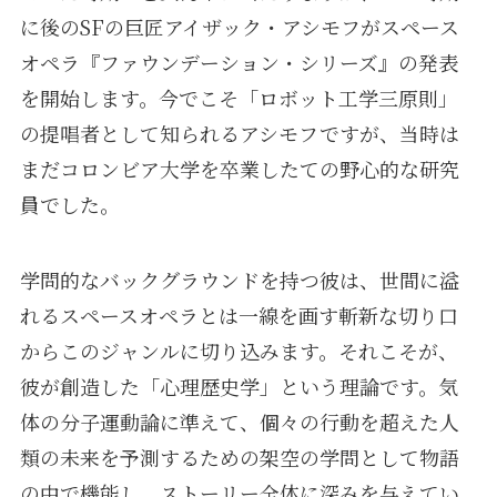
に後のSFの巨匠アイザック・アシモフがスペース
オペラ『ファウンデーション・シリーズ』の発表
を開始します。今でこそ「ロボット工学三原則」
の提唱者として知られるアシモフですが、当時は
まだコロンビア大学を卒業したての野心的な研究
員でした。
学問的なバックグラウンドを持つ彼は、世間に溢
れるスペースオペラとは一線を画す斬新な切り口
からこのジャンルに切り込みます。それこそが、
彼が創造した「心理歴史学」という理論です。気
体の分子運動論に準えて、個々の行動を超えた人
類の未来を予測するための架空の学問として物語
の中で機能し、ストーリー全体に深みを与えてい